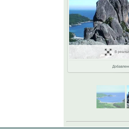
В реаль
Добавлен