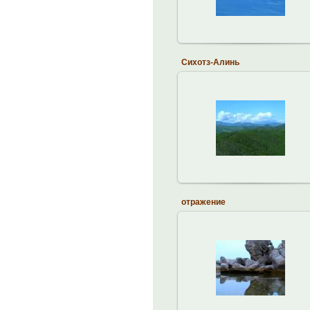
Сихотз-Алинь
21.04.2013
brodskiy
отражение
21.04.2013
brodskiy