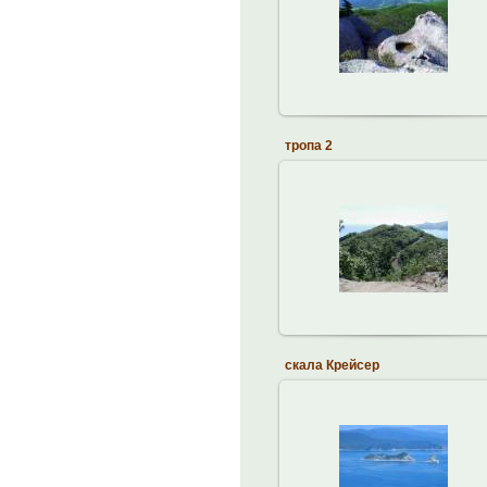
21.04.2013
brodskiy
тропа 2
21.04.2013
brodskiy
скала Крейсер
21.04.2013
brodskiy