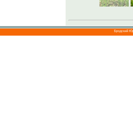
Бродский Ю