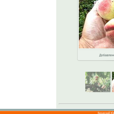
Добавлен
Бродский Ю