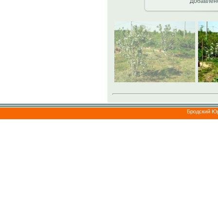
Добавлен
Бродский Ю