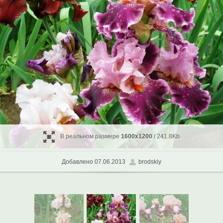
В реальном размере
1600x1200
/ 241.8Kb
Добавлено 07.06.2013
brodskiy