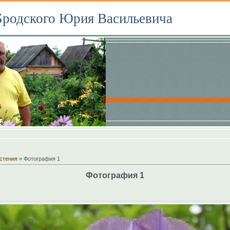
Бродского Юрия Васильевича
стения
» Фотография 1
Фотография 1