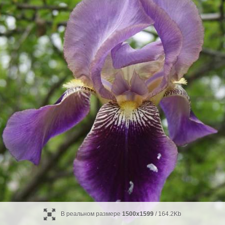
В реальном размере
1500x1599
/ 164.2Kb