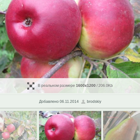
В реальном размере
1600x1200
/ 206.0Kb
Добавлено 06.11.2014
brodskiy