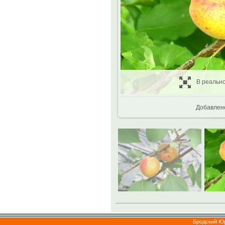
В реальн
Добавлен
Бродский Ю