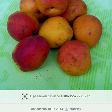
В реальном размере
1600x1557
/ 271.7Kb
Добавлено 18.07.2014
brodskiy