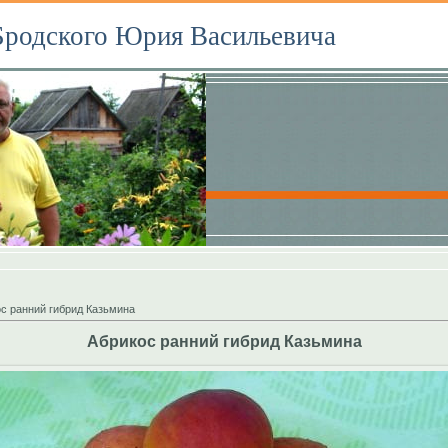
Бродского Юрия Васильевича
с ранний гибрид Казьмина
Абрикос ранний гибрид Казьмина