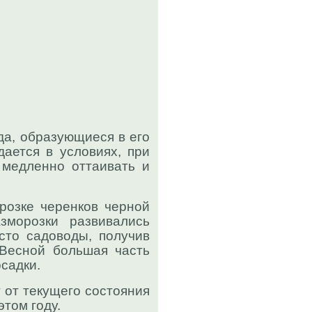
да, образующиеся в его
дается в условиях, при
 медленно оттаивать и
розке черенков черной
морозки развивались
сто садоводы, получив
 Весной большая часть
садки.
 от текущего состояния
этом году.