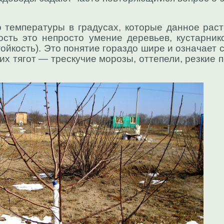
 температуры в градусах, которые данное рас
ость это непросто умение деревьев, кустарни
ойкость). Это понятие гораздо шире и означает 
их тягот — трескучие морозы, оттепели, резкие 