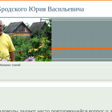
Бродского Юрия Васильевича
Каталог статей
адоводы задают часто повторяющийся вопрос о 