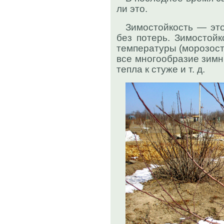
ли это.
Зимостойкость — это
без потерь. Зимостойк
температуры (морозост
все многообразие зимн
тепла к стуже и т. д.