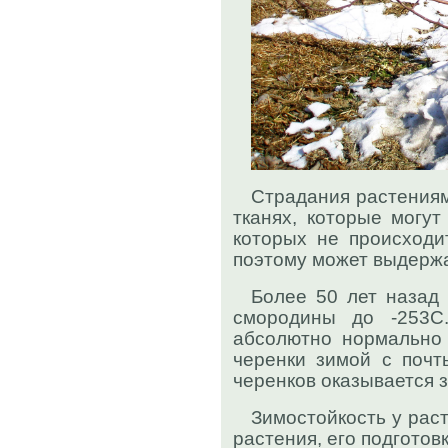
Страдания растениям
тканях, которые могут
которых не происходи
поэтому может выдержа
Более 50 лет назад 
смородины до -253С
абсолютно нормально 
черенки зимой с почт
черенков оказывается 
Зимостойкость у раст
растения, его подготов