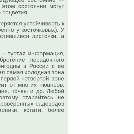
 этом состоянии могут
 соцветия.
еряется устойчивость к
енно у косточковых). У
стившиеся листочки, а
. - пустая информация,
бретение посадочного
ригодны в России с ее
ая самая холодная зона
 первой-четвертой зоне
сит от многих нюансов:
дня, почвы и др. Любой
оэтому старайтесь не
 проверенных садоводов
рники, кстати, более