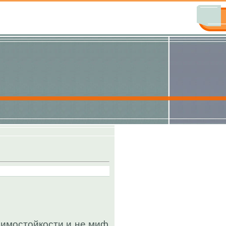
зимостойкости и не миф