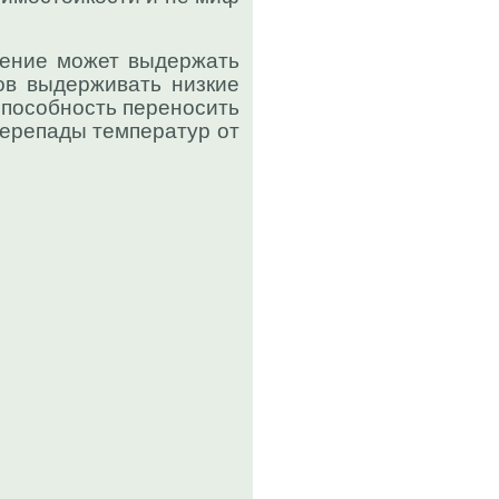
тение может выдержать
ков выдерживать низкие
способность переносить
перепады температур от