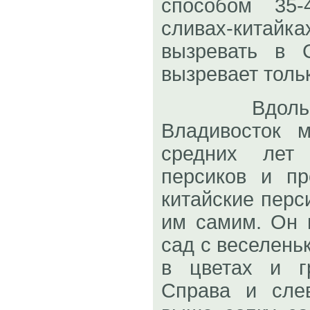
способом 35-
сливах-китайка
вызревать в 
вызревает тольк
Вдоль тра
Владивосток 
средних лет
персиков и пр
китайские перс
им самим. Он 
сад с веселен
в цветах и г
Справа и сле