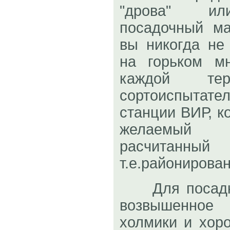
"дрова" ил
посадочный ма
вы никогда не
на горьком м
каждой тер
сортоиспыта
станции ВИР, к
желаемый 
расчитанны
т.е.районирова
Для посадки 
возвышенное 
холмики и хор