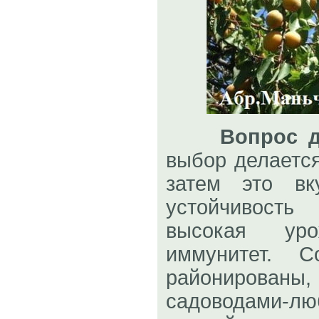
Вопрос д
выбор делается
затем это вку
устойчивость
высокая уро
иммунитет. 
районирова
садоводами-л