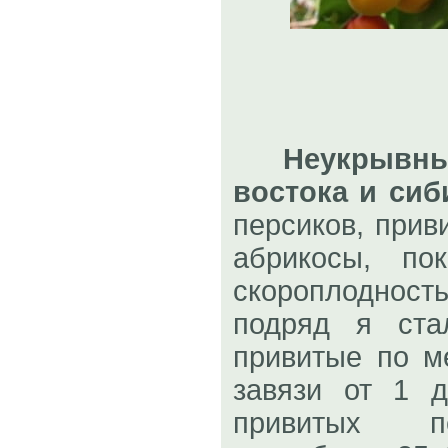
Неукрывны
востока и сиб
персиков, прив
абрикосы, по
скороплодност
подряд я ста
привитые по м
завязи от 1 
привитых п