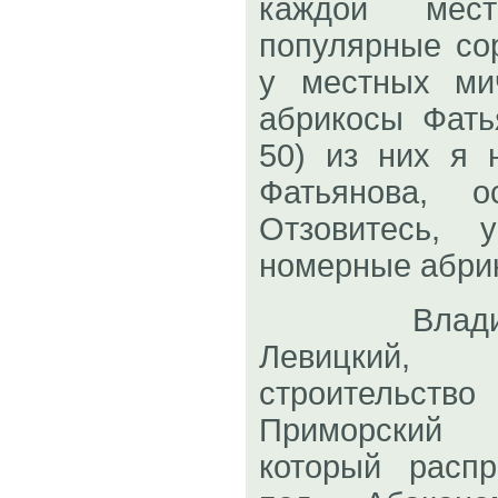
каждой мес
популярные со
у местных ми
абрикосы Фать
50) из них я 
Фатьянова, о
Отзовитесь, 
номерные абри
Владивост
Левицкий,
строительство
Приморский (
который расп