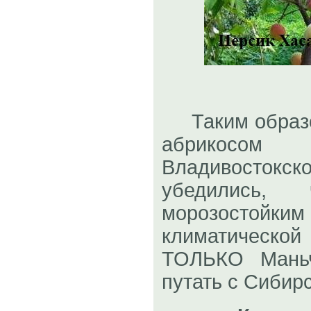
Таким образо
абрикосом
Владивосто
убедились, 
морозостойким
климатической
ТОЛЬКО Маньч
путать с Сибирс