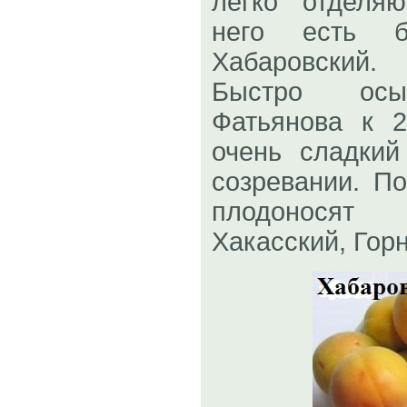
легко отделя
него есть б
Хабаровский
Быстро осы
Фатьянова к 
очень сладки
созревании. По
плодоносят
Хакасский, Гор