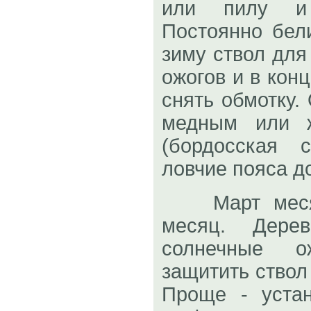
или пилу и 
Постоянно бел
зиму ствол для
ожогов и в кон
снять обмотку.
медным или ж
(бордосская 
ловчие пояса д
Март месяц
месяц. Дере
солнечные ож
защитить ствол
Проще - уста