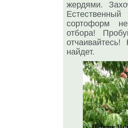
жердями. Захо
Естественный
сортоформ не
отбора! Проб
отчаивайтесь!
найдет.