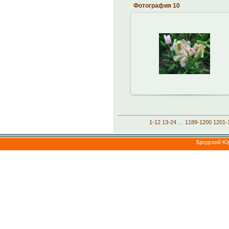
Фотография 10
23.11.2012
brodskiy
1-12
13-24
…
1189-1200
1201-
Бродский Ю