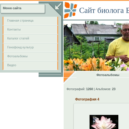
Сайт биолога 
Меню сайта
Главная страница
Контакты
Каталог статей
Генофонд культур
Фотоальбомы
Видео
Фотоальбомы
Фотографий:
1260
| Альбомов:
23
Фотография 4
10.12.2012