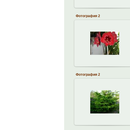
Фотография 2
10.12.2012
brodskiy
Фотография 2
23.11.2012
brodskiy