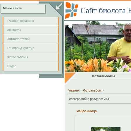
Сайт биолога 
Меню сайта
Главная страница
Контакты
Каталог статей
Генофонд культур
Фотоальбомы
Видео
Фотоальбомы
Главная
»
Фотоальбом
»
Фотографий в разделе:
233
избранница