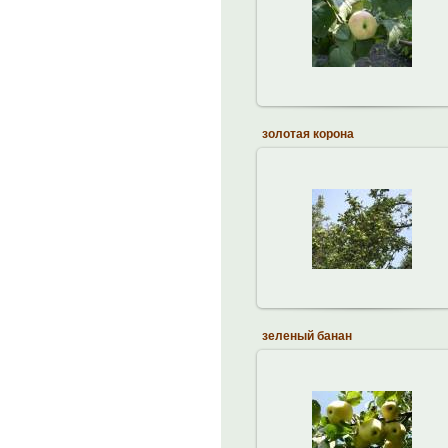
20.04.2013
brodskiy
золотая корона
20.04.2013
brodskiy
зеленый банан
20.04.2013
brodskiy