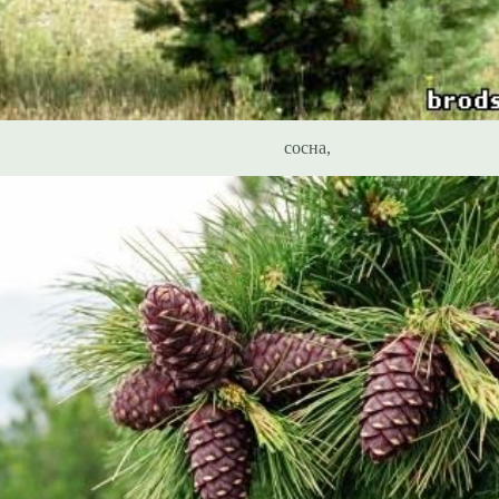
сосна,