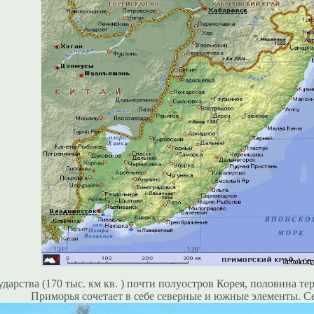
дарства (170 тыс. км кв. )
почти полуостров Корея, половина те
Приморья сочетает в себе северные и южные элементы. С