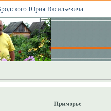
Бродского Юрия Васильевича
Приморье