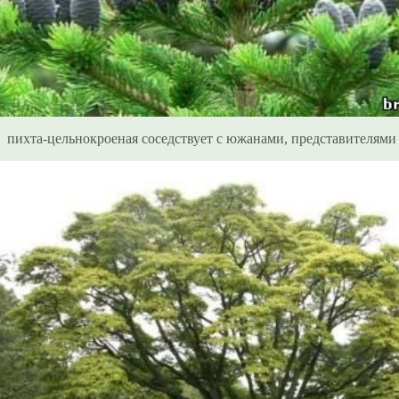
пихта-цельнокроеная соседствует с южанами, представителями 