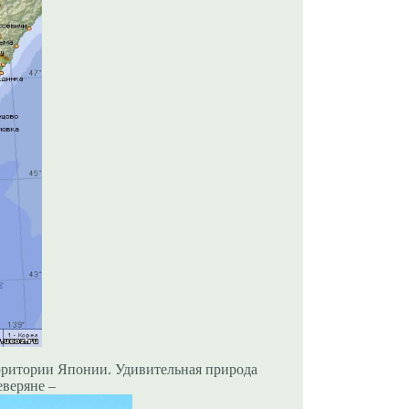
рритории Японии. Удивительная природа
еверяне –