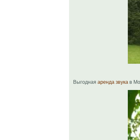
Выгодная
аренда звука
в Мо