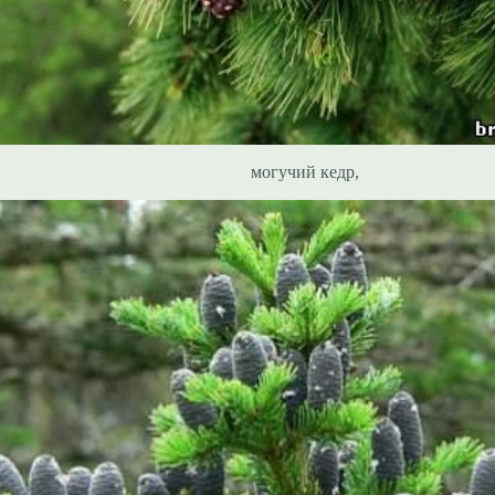
могучий кедр,