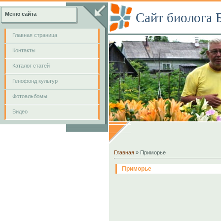
Сайт биолога 
Меню сайта
Главная страница
Контакты
Каталог статей
Генофонд культур
Фотоальбомы
Видео
Главная
» Приморье
Приморье