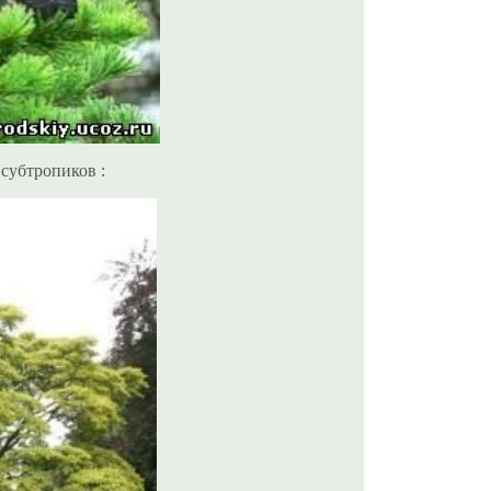
субтропиков :